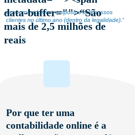
data-buffer="
">
“São
economizados em empostos dos nossos
clientes no último ano (dentro da legalidade).”
mais de 2,5 milhões de
reais
Por que ter uma
contabilidade online é a