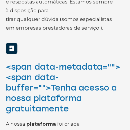
e respostas automáticas. Estamos sempre
à disposição para
tirar qualquer dúvida (somos especialistas
em empresas prestadoras de serviço
).
<span data-metadata="
">
<span data-
buffer="
">Tenha acesso a
nossa plataforma
gratuitamente
A nossa
plataforma
foi criada