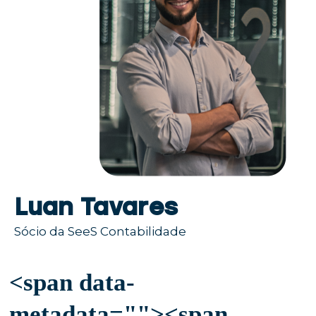
Luan Tavares
Sócio da SeeS Contabilidade
<span data-
metadata="
"><span