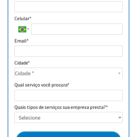
Celular*
Email*
Cidade*
Cidade*
Cidade *
Cidade*
Qual serviço você procura*
Quais tipos de serviços sua empresa presta?*