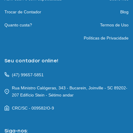
Trocar de Contador
Blog
Quanto custa?
Termos de Uso
Políticas de Privacidade
Seu contador online!
(47) 99657-5851
Rua Ministro Calógeras, 343 - Bucarein, Joinville - SC 89202-
207 Edifício Stein - Sétimo andar
CRC/SC - 009582/O-9
Siga-nos: