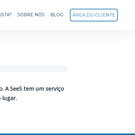
USTA?
SOBRE NÓS
BLOG
ÁREA DO CLIENTE
o. A SeeS tem um serviço
 lugar.