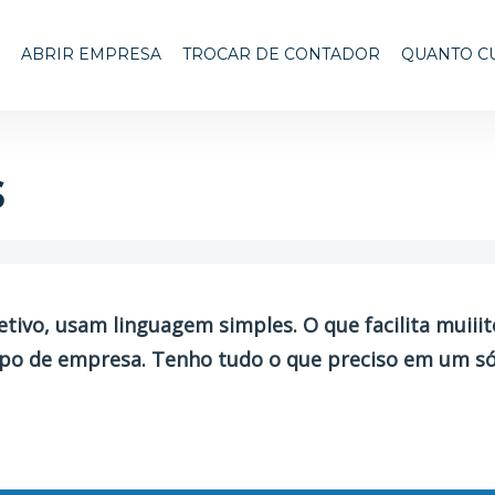
ABRIR EMPRESA
TROCAR DE CONTADOR
QUANTO C
s
tivo, usam linguagem simples. O que facilita muiiit
ipo de empresa. Tenho tudo o que preciso em um só