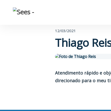
← Voltar para o blog
12/03/2021
Thiago Rei
Atendimento rápido e obje
direcionado para o meu t