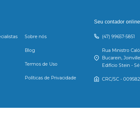
Seu contador online
cialistas
Sobre nós
(47) 99657-5851
Blog
Rua Ministro Caló
Bucarein, Joinvil
Termos de Uso
Edifício Stein - 
Políticas de Privacidade
CRC/SC - 009582