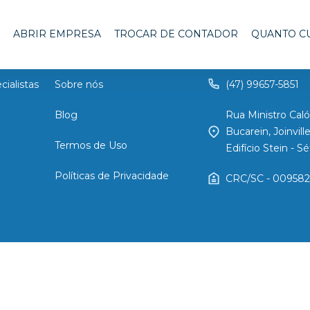
ABRIR EMPRESA
TROCAR DE CONTADOR
QUANTO C
Seu contador online
cialistas
Sobre nós
(47) 99657-5851
Blog
Rua Ministro Caló
Bucarein, Joinvil
Termos de Uso
Edifício Stein - 
Políticas de Privacidade
CRC/SC - 009582