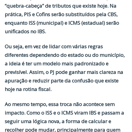
“quebra-cabeça” de tributos que existe hoje. Na
prática,
PIS e Cofins
serão substituídos pela
CBS
,
enquanto
ISS (municipal) e ICMS (estadual)
serão
unificados no
IBS
.
Ou seja, em vez de lidar com várias regras
diferentes dependendo do estado ou do município,
a ideia é ter um modelo mais padronizado e
previsível. Assim, o PJ pode ganhar mais clareza na
apuração e reduzir parte da confusão que existe
hoje na rotina fiscal.
Ao mesmo tempo, essa troca não acontece sem
impacto. Como o ISS e o ICMS viram IBS e passam a
seguir uma lógica nova,
a forma de calcular e
recolher pode mudar
, principalmente para quem