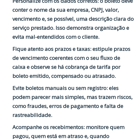
Personalize com os dados corretos
: o boleto deve
conter o nome da sua empresa, CNPJ, valor,
vencimento e, se possível, uma descrição clara do
serviço prestado. Isso demonstra organização e
evita mal-entendidos com o cliente.
Fique atento aos prazos e taxas
: estipule prazos
de vencimento coerentes com o seu fluxo de
caixa e observe se há cobrança de tarifa por
boleto emitido, compensado ou atrasado.
Evite boletos manuais ou sem registro
: eles
podem parecer mais simples, mas trazem riscos,
como fraudes, erros de pagamento e falta de
rastreabilidade.
Acompanhe os recebimentos
: monitore quem
pagou, quem está em atraso e, quando