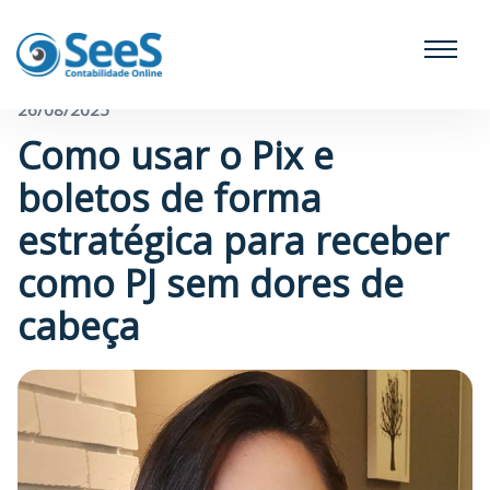
← Voltar para o blog
26/08/2025
Como usar o Pix e
boletos de forma
estratégica para receber
como PJ sem dores de
cabeça