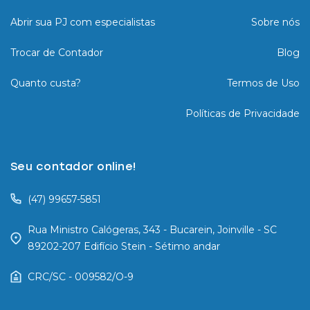
Abrir sua PJ com especialistas
Sobre nós
Trocar de Contador
Blog
Quanto custa?
Termos de Uso
Políticas de Privacidade
Seu contador online!
(47) 99657-5851
Rua Ministro Calógeras, 343 - Bucarein, Joinville - SC
89202-207 Edifício Stein - Sétimo andar
CRC/SC - 009582/O-9