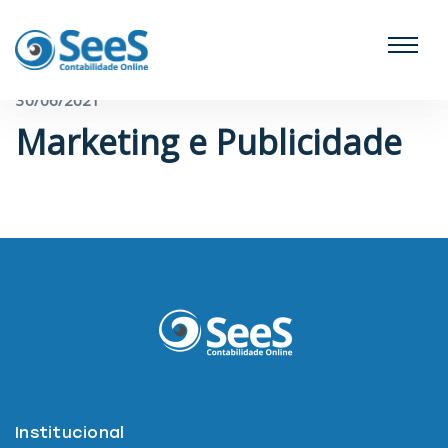
← Voltar para o blog
30/06/2021
Marketing e Publicidade
Institucional