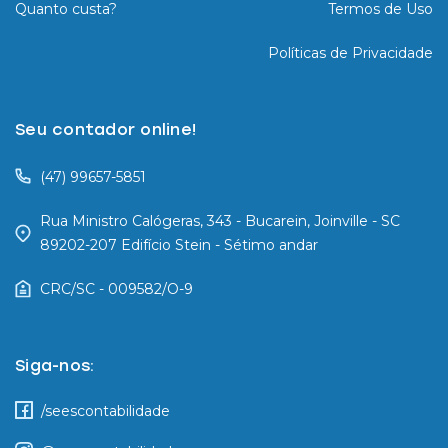
Quanto custa?
Termos de Uso
Políticas de Privacidade
Seu contador online!
(47) 99657-5851
Rua Ministro Calógeras, 343 - Bucarein, Joinville - SC
89202-207 Edifício Stein - Sétimo andar
CRC/SC - 009582/O-9
Siga-nos:
/seescontabilidade