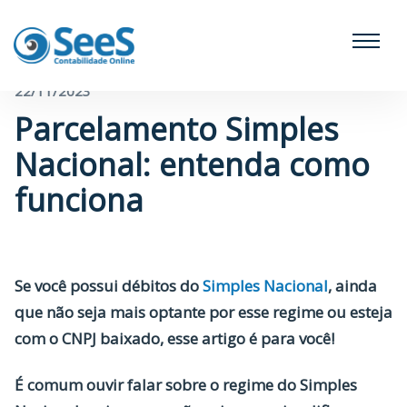
← Voltar para o blog
22/11/2023
Parcelamento Simples
Nacional: entenda como
funciona
Se você possui débitos do
Simples Nacional
, ainda
que não seja mais optante por esse regime ou esteja
com o CNPJ baixado, esse artigo é para você!
É comum ouvir falar sobre o regime do Simples