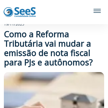
← Voltar para o blog
19/11/2025
Como a Reforma
Tributária vai mudar a
emissão de nota fiscal
para PJs e autônomos?