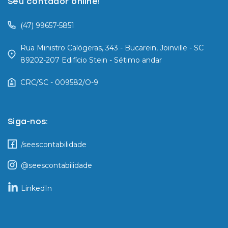
Seu contador online!
(47) 99657-5851
Rua Ministro Calógeras, 343 - Bucarein, Joinville - SC
89202-207 Edifício Stein - Sétimo andar
CRC/SC - 009582/O-9
Siga-nos:
/seescontabilidade
@seescontabilidade
LinkedIn