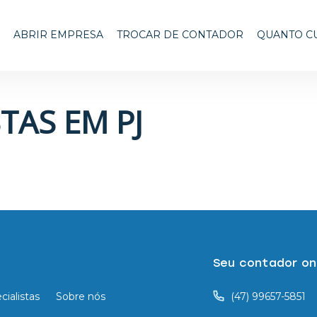
ABRIR EMPRESA
TROCAR DE CONTADOR
QUANTO C
TAS EM PJ
Seu contador onl
cialistas
Sobre nós
(47) 99657-5851