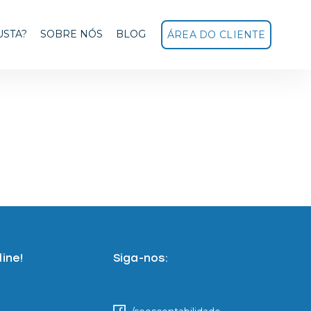
USTA?
SOBRE NÓS
BLOG
ÁREA DO CLIENTE
ine!
Siga-nos: