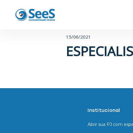
← Voltar para o blog
15/06/2021
ESPECIALIS
Institucional
Abrir sua PJ com espe