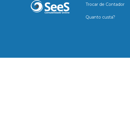
Trocar de Contador
Quanto custa?