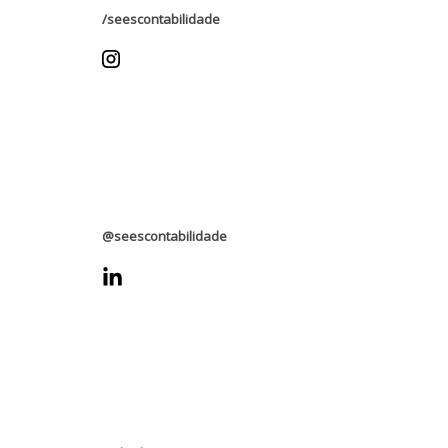
/seescontabilidade
@seescontabilidade