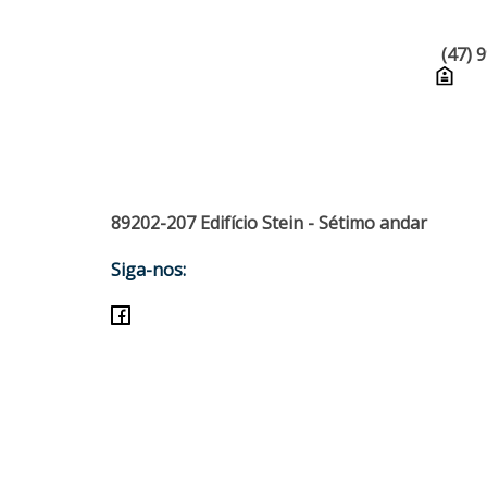
(47) 
89202-207 Edifício Stein - Sétimo andar
Siga-nos: