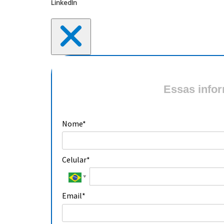
LinkedIn
Essas info
Nome*
Celular*
Email*