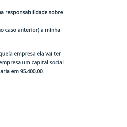
ha responsabilidade sobre
 caso anterior) a minha
uela empresa ela vai ter
empresa um capital social
aria em 95.400,00.