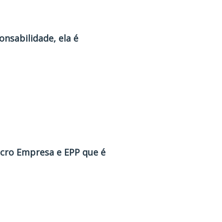
nsabilidade, ela é
icro Empresa e EPP que é