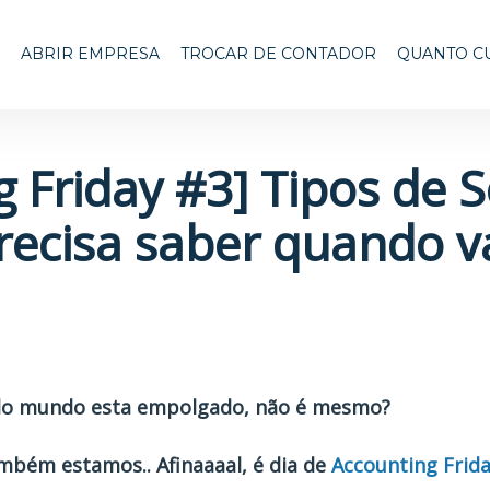
ABRIR EMPRESA
TROCAR DE CONTADOR
QUANTO C
 Friday #3] Tipos de 
recisa saber quando va
odo mundo esta empolgado, não é mesmo?
mbém estamos.. Afinaaaal, é dia de
Accounting Friday