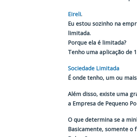
Eireli
.
Eu estou sozinho na empr
limitada.
Porque ela é limitada?
Tenho uma aplicação de 10
Sociedade Limitada
É onde tenho, um ou mais
Além disso, existe uma g
a Empresa de Pequeno Por
O que determina se a min
Basicamente, somente o f