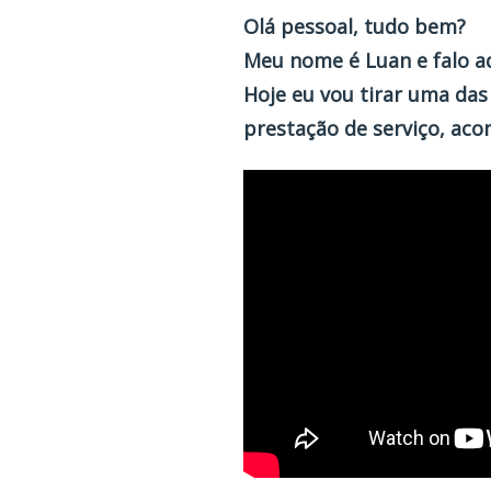
Olá pessoal, tudo bem?
Meu nome é Luan e falo aq
Hoje eu vou tirar uma da
prestação de serviço, ac