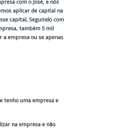
presa com o José, e nós
mos aplicar de capital na
esse capital, Seguindo com
 empresa, também 5 mil
ar a empresa ou se apenas
que tenho uma empresa e
lizar na empresa e não