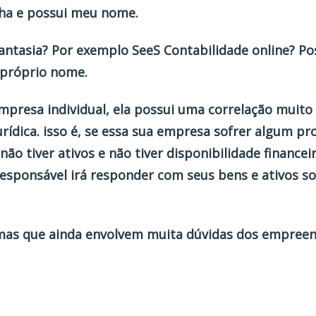
nha e possui meu nome.
tasia? Por exemplo SeeS Contabilidade online? Pos
próprio nome.
presa individual, ela possui uma correlação muito
urídica. isso é, se essa sua empresa sofrer algum pro
não tiver ativos e não tiver disponibilidade financei
responsável irá responder com seus bens e ativos s
as que ainda envolvem muita dúvidas dos empreen