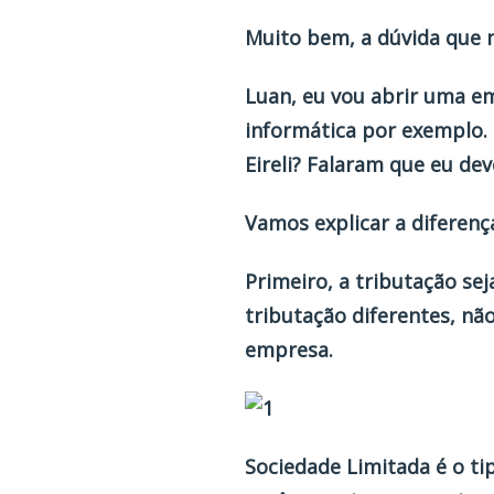
Muito bem, a dúvida que m
Luan, eu vou abrir uma em
informática por exemplo. 
Eireli? Falaram que eu deve
Vamos explicar a diferenç
Primeiro, a tributação sej
tributação diferentes, n
empresa.
Sociedade Limitada
é o ti