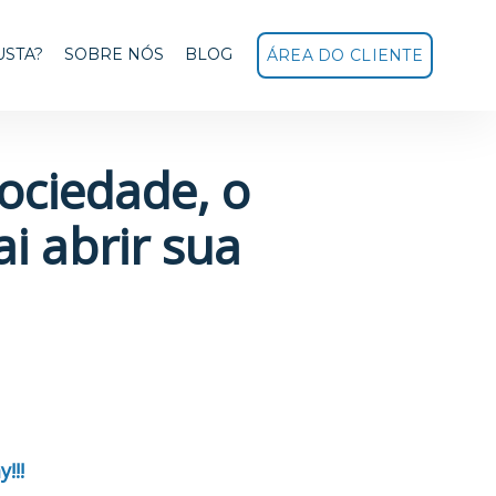
USTA?
SOBRE NÓS
BLOG
ÁREA DO CLIENTE
Sociedade, o
i abrir sua
!!!