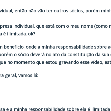
vidual, então não vão ter outros sócios, porém min
esa individual, que está com o meu nome (como no
 é ilimitada. ok?
 benefício. onde a minha responsabilidade sobre aq
orém o sócio deverá no ato da constituição da sua 
que no momento que estou gravando esse vídeo, est
 geral, vamos lá:
a e a minha responsabilidade sobre ela é ilimitada