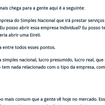
ais chega para a gente aqui é a seguinte:
presa do Simples Nacional que irá prestar serviços
Eu posso abrir essa empresa Individual? Eu posso t
ria abrir uma Eireli.
a entre todos esses pontos.
a simples nacional, lucro presumido, lucro real, que 
ão tem nada relacionado com o tipo da empresa, com
po mais comum que a gente vê hoje no mercado. Es