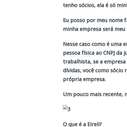
tenho sócios, ela é só mi
Eu posso por meu nome fan
minha empresa será meu 
Nesse caso como é uma em
pessoa física ao CNPJ da j
trabalhista, se a empresa 
dívidas, você como sócio 
própria empresa.
Um pouco mais recente, m
O que é a
Eireli
?