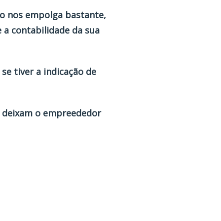
so nos empolga bastante,
a contabilidade da sua
e tiver a indicação de
e deixam o empreededor