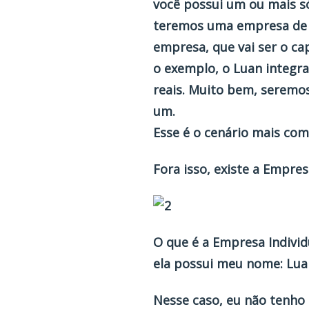
você possui um ou mais s
teremos uma empresa de so
empresa, que vai ser o ca
o exemplo, o Luan integra
reais. Muito bem, seremo
um.
Esse é o cenário mais co
Fora isso, existe a
Empresa
O que é a
Empresa Individ
ela possui meu nome: Lu
Nesse caso, eu não tenho 