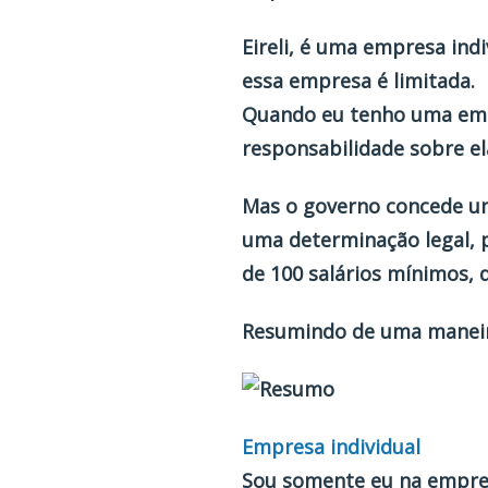
Eireli
, é uma empresa indi
essa empresa é limitada.
Quando eu tenho uma empr
responsabilidade sobre ela
Mas o governo concede um
uma determinação legal, p
de 100 salários mínimos, 
Resumindo de uma maneira
Empresa individual
Sou somente eu na empres