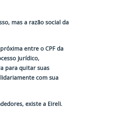
so, mas a razão social da
 próxima entre o CPF da
cesso jurídico,
ra para quitar suas
olidariamente com sua
dedores, existe a
Eireli
.