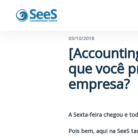
← Voltar para o blog
05/10/2018
[Accounting
que você p
empresa?
A Sexta-feira chegou e t
Pois bem, aqui na SeeS ta