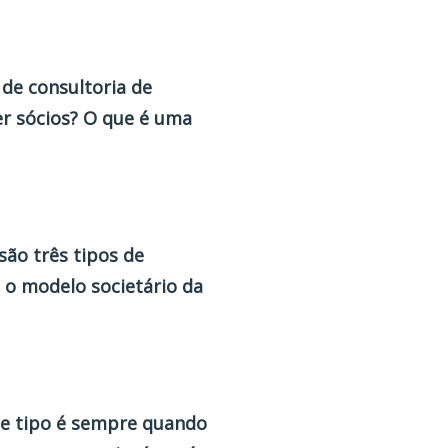
 de consultoria de
er sócios? O que é uma
são três tipos de
 o modelo societário da
se tipo é sempre quando