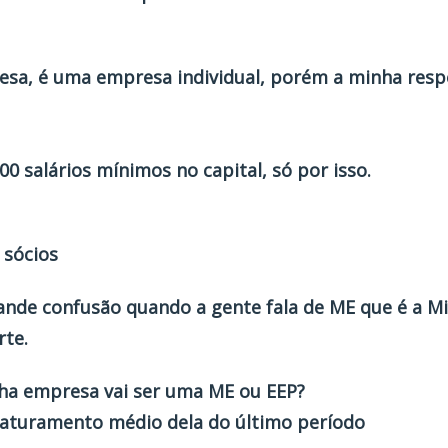
esa, é uma empresa individual, porém a minha respo
0 salários mínimos no capital, só por isso.
 sócios
rande confusão quando a gente fala de ME que é a M
te.
ha empresa vai ser uma ME ou EEP?
aturamento médio dela do último período