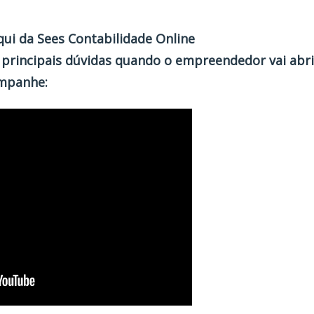
ui da Sees Contabilidade Online
s principais dúvidas quando o empreendedor vai abr
ompanhe: