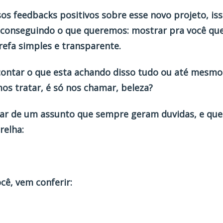
os feedbacks positivos sobre esse novo projeto, is
conseguindo o que queremos: mostrar pra você que 
efa simples e transparente.
contar o que esta achando disso tudo ou até mesmo s
s tratar, é só nos chamar, beleza?
tar de um assunto que sempre geram duvidas, e qu
relha:
cê, vem conferir: