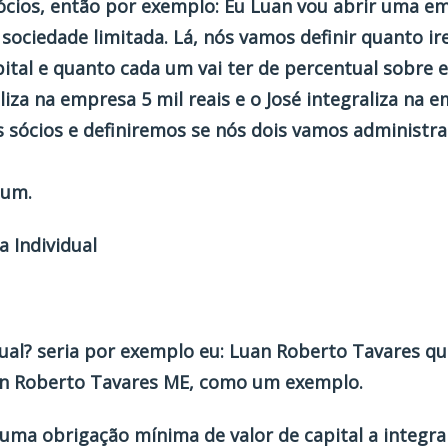
ócios, então por exemplo: Eu Luan vou abrir uma em
ciedade limitada. Lá, nós vamos definir quanto ire
pital e quanto cada um vai ter de percentual sobre 
liza na empresa 5 mil reais e o José integraliza na
s sócios e definiremos se nós dois vamos administr
mum.
 Individual
ual
? seria por exemplo eu: Luan Roberto Tavares 
an Roberto Tavares ME, como um exemplo.
uma obrigação mínima de valor de capital a integra