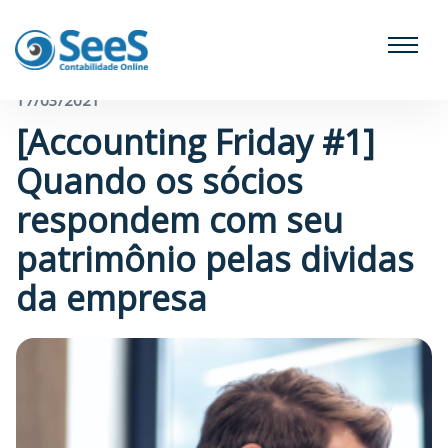
← Voltar para o blog
17/03/2021
[Accounting Friday #1]
Quando os sócios
respondem com seu
patrimônio pelas dividas
da empresa