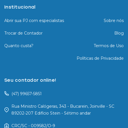
Institucional
Abrir sua PJ com especialistas
Sobre nós
Trocar de Contador
Blog
Quanto custa?
Termos de Uso
Políticas de Privacidade
Seu contador online!
(47) 99657-5851
Rua Ministro Calógeras, 343 - Bucarein, Joinville - SC
89202-207 Edifício Stein - Sétimo andar
CRC/SC - 009582/O-9