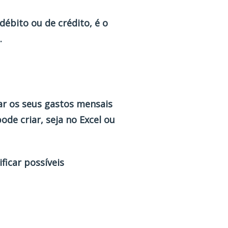
débito ou de crédito, é o
.
ar os seus gastos mensais
de criar, seja no Excel ou
ficar possíveis