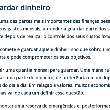
ardar dinheiro
uma das partes mais importantes das finanças pesso
seus gastos mensais, aprender a guardar parte dos s
 depois de realizar o controle dos seus custos fixo
comete é guardar aquele dinheirinho que sobrou no
xata e pode comprometer os seus objetivos.
inir uma quantia mensal para guardar. Uma maneira e
arar uma parte do dinheiro, de preferência em um lu
os do dia a dia. Em relação a valores, muitos econ
mas vai de cada um definir essa questão.
 montar uma reserva de emergências e, posteriormen