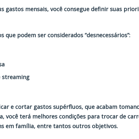
us gastos mensais, você consegue definir suas priori
tos que podem ser considerados “desnecessários”:
sa
e streaming
ificar e cortar gastos supérfluos, que acabam toman
, você terá melhores condições para trocar de car
s em família, entre tantos outros objetivos.