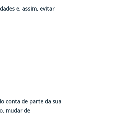
dades e, assim, evitar
do conta de parte da sua
ro, mudar de