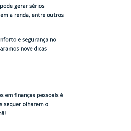
 pode gerar sérios
em a renda, entre outros
onforto e segurança no
paramos nove dicas
s em finanças pessoais é
s sequer olharem o
hã!