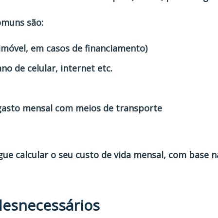
omuns são:
 imóvel, em casos de financiamento)
no de celular, internet etc.
gasto mensal com meios de transporte
egue calcular o seu custo de vida mensal, com base
 desnecessários