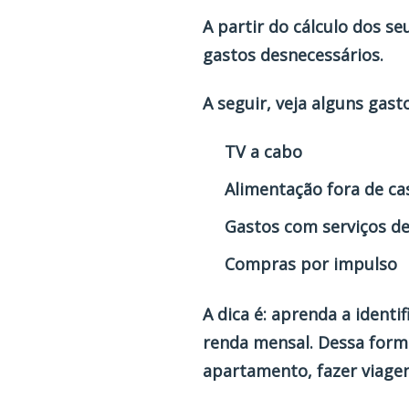
A partir do cálculo dos se
gastos desnecessários.
A seguir, veja alguns gas
TV a cabo
Alimentação fora de ca
Gastos com serviços d
Compras por impulso
A dica é: aprenda a ident
renda mensal. Dessa forma
apartamento, fazer viagen