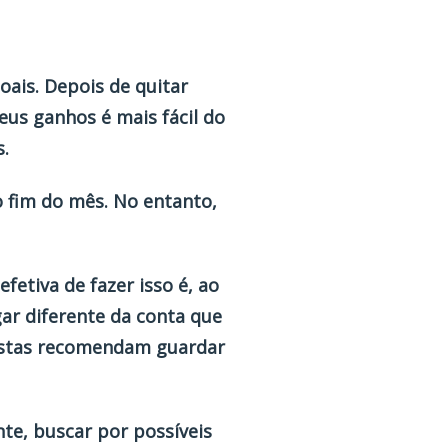
ais. Depois de quitar
eus ganhos é mais fácil do
s.
 fim do mês. No entanto,
fetiva de fazer isso é, ao
gar diferente da conta que
omistas recomendam guardar
te, buscar por possíveis