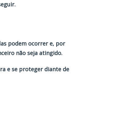
eguir.
das podem ocorrer e, por
ceiro não seja atingido.
ra e se proteger diante de