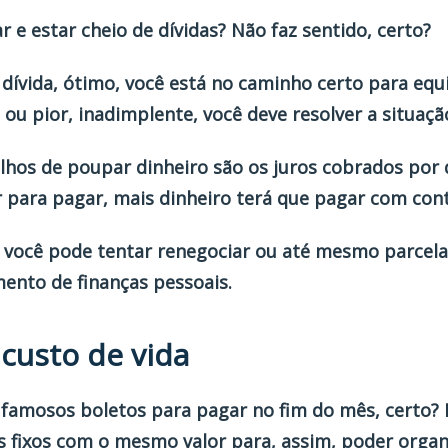
 e estar cheio de dívidas? Não faz sentido, certo?
dívida, ótimo, você está no caminho certo para equil
 ou pior, inadimplente, você deve resolver a situaçã
lhos de poupar dinheiro são os juros cobrados por 
para pagar, mais dinheiro terá que pagar com cont
 você pode tentar renegociar ou até mesmo parcelar
ento de finanças pessoais.
 custo de vida
amosos boletos para pagar no fim do mês, certo? P
s fixos com o mesmo valor para, assim, poder organi