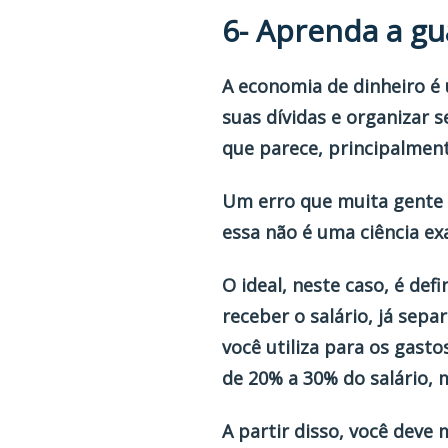
6- Aprenda a gu
A economia de dinheiro é 
suas dívidas e organizar 
que parece, principalmente
Um erro que muita gente 
essa não é uma ciência e
O ideal, neste caso, é def
receber o salário, já sep
você utiliza para os gast
de 20% a 30% do salário, 
A partir disso, você deve