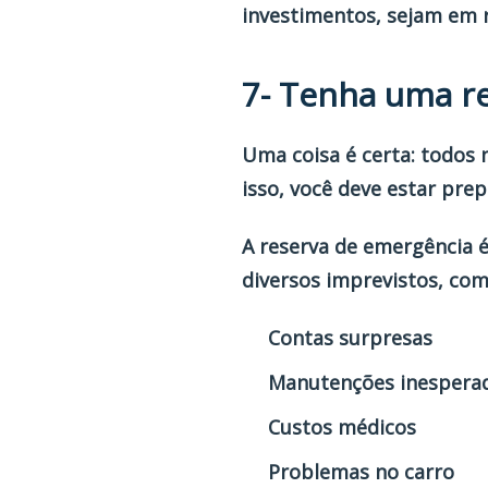
investimentos, sejam em r
7- Tenha uma r
Uma coisa é certa: todos
isso, você deve estar pre
A reserva de emergência é
diversos imprevistos, com
Contas surpresas
Manutenções inespera
Custos médicos
Problemas no carro