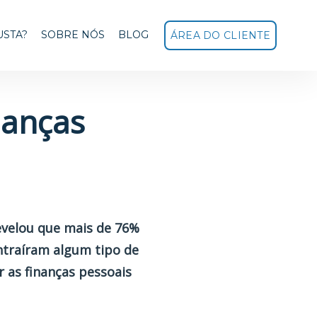
USTA?
SOBRE NÓS
BLOG
ÁREA DO CLIENTE
nanças
evelou que mais de 76%
ontraíram algum tipo de
r as
finanças pessoais