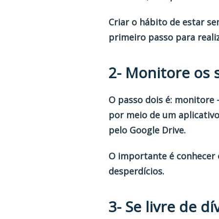
Criar o hábito de estar se
primeiro passo para realiz
2- Monitore os 
O passo dois é: monitore
por meio de um aplicativo
pelo Google Drive.
O importante é conhecer e
desperdícios.
3- Se livre de dí