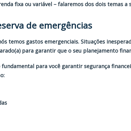
enda fixa ou variável – falaremos dos dois temas a s
eserva de emergências
 nós temos gastos emergenciais. Situações inespera
parado(a) para garantir que o seu planejamento finan
 fundamental para você garantir segurança financei
o:
das