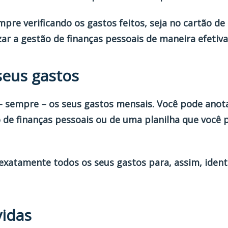
mpre verificando os gastos feitos, seja no cartão de 
ar a gestão de finanças pessoais de maneira efetiva
seus gastos
 – sempre – os seus gastos mensais. Você pode anot
 de finanças pessoais ou de uma planilha que você po
xatamente todos os seus gastos para, assim, identi
vidas