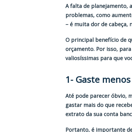
A falta de planejamento, 
problemas, como aumento 
– é muita dor de cabeça,
O principal benefício de
orçamento. Por isso, para
valiosíssimas para que vo
1- Gaste menos
Até pode parecer óbvio, 
gastar mais do que receb
extrato da sua conta ban
Portanto, é importante de