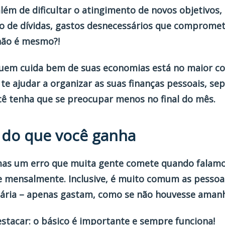
além de dificultar o atingimento de novos objetivos,
de dívidas, gastos desnecessários que compromet
 não é mesmo?!
 quem cuida bem de suas economias está no maior c
 te ajudar a organizar as suas
finanças pessoais
, se
cê tenha que se preocupar menos no final do mês.
 do que você ganha
mas um erro que muita gente comete quando falamo
e mensalmente. Inclusive, é muito comum as pessoa
cária – apenas gastam, como se não houvesse aman
stacar: o básico é importante e sempre funciona!