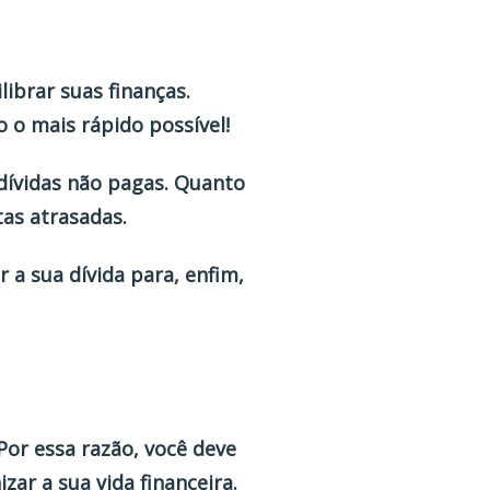
ibrar suas finanças.
o o mais rápido possível!
dívidas não pagas. Quanto
as atrasadas.
 a sua dívida para, enfim,
or essa razão, você deve
zar a sua vida financeira.