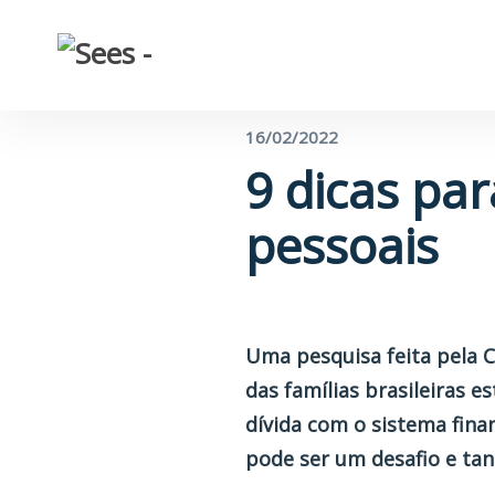
← Voltar para o blog
16/02/2022
9 dicas par
pessoais
Uma pesquisa feita pela 
das famílias brasileiras e
dívida com o sistema fina
pode ser um desafio e tan