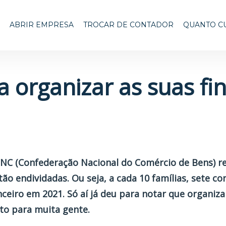
ABRIR EMPRESA
TROCAR DE CONTADOR
QUANTO C
a organizar as suas fi
CNC (Confederação Nacional do Comércio de Bens) r
stão endividadas. Ou seja, a cada 10 famílias, sete c
nceiro em 2021. Só aí já deu para notar que organiza
to para muita gente.